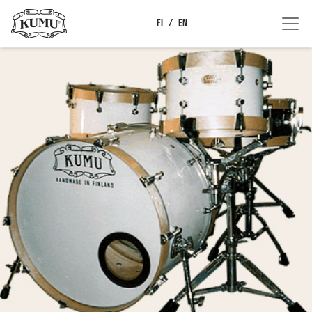
FI
EN